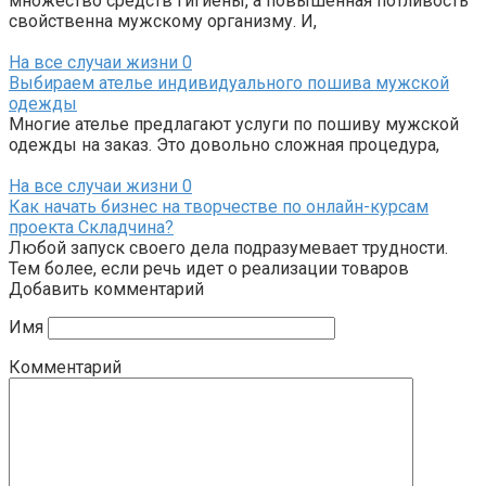
множество средств гигиены, а повышенная потливость
свойственна мужскому организму. И,
На все случаи жизни
0
Выбираем ателье индивидуального пошива мужской
одежды
Многие ателье предлагают услуги по пошиву мужской
одежды на заказ. Это довольно сложная процедура,
На все случаи жизни
0
Как начать бизнес на творчестве по онлайн-курсам
проекта Складчина?
Любой запуск своего дела подразумевает трудности.
Тем более, если речь идет о реализации товаров
Добавить комментарий
Имя
Комментарий