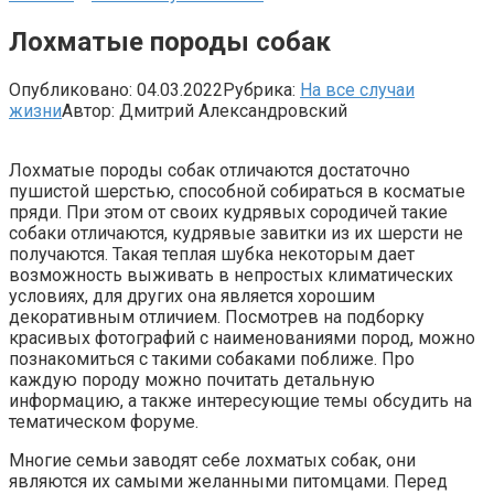
Лохматые породы собак
Опубликовано:
04.03.2022
Рубрика:
На все случаи
жизни
Автор:
Дмитрий Александровский
Лохматые породы собак отличаются достаточно
пушистой шерстью, способной собираться в косматые
пряди. При этом от своих кудрявых сородичей такие
собаки отличаются, кудрявые завитки из их шерсти не
получаются. Такая теплая шубка некоторым дает
возможность выживать в непростых климатических
условиях, для других она является хорошим
декоративным отличием. Посмотрев на подборку
красивых фотографий с наименованиями пород, можно
познакомиться с такими собаками поближе. Про
каждую породу можно почитать детальную
информацию, а также интересующие темы обсудить на
тематическом форуме.
Многие семьи заводят себе лохматых собак, они
являются их самыми желанными питомцами. Перед