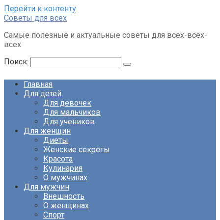
Перейти к контенту
Советы для всех
Самые полезные и актуальные советы для всех-всех-
всех
Поиск:
Главная
Для детей
Для девочек
Для мальчиков
Для учеников
Для женщин
Диеты
Женские секреты
Красота
Кулинария
О мужчинах
Для мужчин
Внешность
О женщинах
Спорт