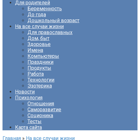
Для родителей
Беременность
До года
Дошкольный возраст
На все случаи жизни
Для православных
Дом, быт
Здоровье
Имена
Компьютеры
Праздники
Продукты
Работа
Технологии
Эзотерика
Новости
Психология
Отношения
Саморазвитие
Соционика
Тесты
Карта сайта
Главная
»
На все случаи жизни