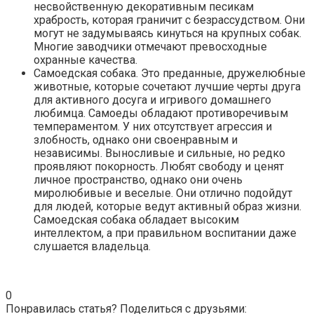
несвойственную декоративным песикам
храбрость, которая граничит с безрассудством. Они
могут не задумываясь кинуться на крупных собак.
Многие заводчики отмечают превосходные
охранные качества.
Самоедская собака. Это преданные, дружелюбные
животные, которые сочетают лучшие черты друга
для активного досуга и игривого домашнего
любимца. Самоеды обладают противоречивым
темпераментом. У них отсутствует агрессия и
злобность, однако они своенравным и
независимы. Выносливые и сильные, но редко
проявляют покорность. Любят свободу и ценят
личное пространство, однако они очень
миролюбивые и веселые. Они отлично подойдут
для людей, которые ведут активный образ жизни.
Самоедская собака обладает высоким
интеллектом, а при правильном воспитании даже
слушается владельца.
0
Понравилась статья? Поделиться с друзьями: