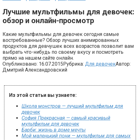
Лучшие мультфильмы для девочек:
обзор и онлайн-просмотр
Какие мультфильмы для девочек сегодня самые
востребованные? Обзор лучших анимированных
продуктов для девчушек всех возрастов позволит вам
выбрать что-нибудь по своему вкусу и посмотреть
прямо на нашем сайте онлайн.
Опубликовано:
16.07.2015
Рубрика:
Для девочек
Автор:
Дмитрий Александровский
Из этой статьи вы узнаете:
Школа монстров — лучший мультфильм для
девочек
София Прекрасная — самый красивый
мультфильм для девочек
Барби: жизнь в доме мечты
Мой маленький пони — мультфильм для самых