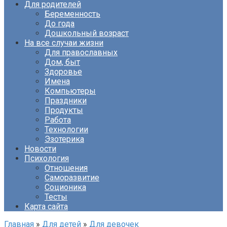
Для родителей
Беременность
До года
Дошкольный возраст
На все случаи жизни
Для православных
Дом, быт
Здоровье
Имена
Компьютеры
Праздники
Продукты
Работа
Технологии
Эзотерика
Новости
Психология
Отношения
Саморазвитие
Соционика
Тесты
Карта сайта
Главная
»
Для детей
»
Для девочек