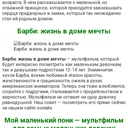
возраста. В нём рассказывается о маленькой, но
отважной принцессе, которой приходится завоёвывать
сердца придворных в замке, который так неожиданно
стал ей родным домом.
Барби: жизнь в доме мечты
Барби: жизнь в доме мечты
Барби: жизнь в доме мечты
— мультфильм, который
будет интересно посмотреть как маленьким девочкам,
так и девушкам-подросткам 12-14 лет. Знаменитая
кукла Барби, всеми любимый эталон красоты,
женственности и грациозности, ожила в руках
американских аниматоров. Теперь она тоже влюбляется,
ссорится с подругами, сталкивается с предательством и
верностью. Мультфильм не оставит ни одну девочку
равнодушной. Наш совет — посмотреть его прямо сейчас
на нашем сайте онлайн.
Мой маленький пони — мультфильм