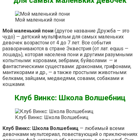
для самых маленьких девочек
Мой маленький пони
Мой маленький пони
(другое название Дружба — это
чудо) — детский мультфильм для самых маленьких
девочек возрастом от 4 до 7 лет. Все события
разворачиваются в стране Эквестрия (от лат. equus —
лошадь), которая населена пони и другими разумными
копытными: коровами, зебрами, буйволами — и
фантастическими существами: драконами, грифонами,
мантикорами и др., — а также простыми животными:
белками, зайцами, медведями, совами, собаками и
кошками.
Клуб Винкс: Школа Волшебниц
Клуб Винкс: Школа Волшебниц
Клуб Винкс: Школа Волшебниц
— любимый всеми
девочками мультсериал, повествующий о приключениях