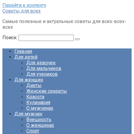
Перейти к контенту
Советы для всех
Самые полезные и актуальные советы для всех-всех-
всех
Поиск:
Главная
Для детей
Для девочек
Для мальчиков
Для учеников
Для женщин
Диеты
Женские секреты
Красота
Кулинария
О мужчинах
Для мужчин
Внешность
О женщинах
Спорт