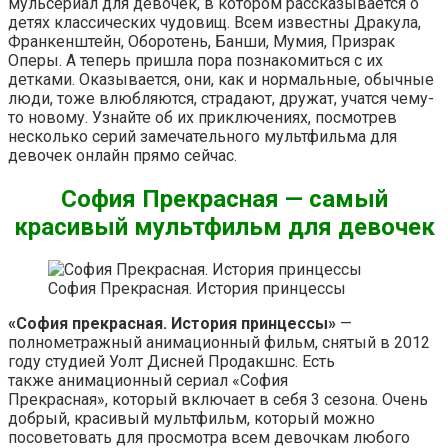
мульсериал для девочек, в котором рассказывается о
детях классических чудовищ. Всем известны Дракула,
Франкенштейн, Оборотень, Банши, Мумия, Призрак
Оперы. А теперь пришла пора познакомиться с их
детками. Оказывается, они, как и нормальные, обычные
люди, тоже влюбляются, страдают, дружат, учатся чему-
то новому. Узнайте об их приключениях, посмотрев
несколько серий замечательного мультфильма для
девочек онлайн прямо сейчас.
София Прекрасная — самый
красивый мультфильм для девочек
София Прекрасная. История принцессы
«София прекрасная. История принцессы»
—
полнометражный анимационный фильм, снятый в 2012
году студией Уолт Дисней Продакшнс. Есть
также анимационный сериал «София
Прекрасная», который включает в себя 3 сезона. Очень
добрый, красивый мультфильм, который можно
посоветовать для просмотра всем девочкам любого