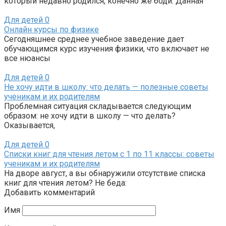
который недавно родился, конечно же боди. Данная
Для детей
0
Онлайн курсы по физике
Сегодняшнее среднее учебное заведение дает
обучающимся курс изучения физики, что включает не
все нюансы
Для детей
0
Не хочу идти в школу: что делать — полезные советы
ученикам и их родителям
Проблемная ситуация складывается следующим
образом: не хочу идти в школу — что делать?
Оказывается,
Для детей
0
Списки книг для чтения летом с 1 по 11 классы: советы
ученикам и их родителям
На дворе август, а вы обнаружили отсутствие списка
книг для чтения летом? Не беда:
Добавить комментарий
Имя