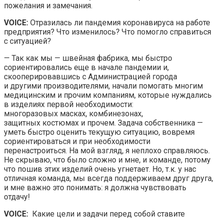
пожелания и замечания.
VOICE:
Отразилась ли пандемия коронавируса на работе
предприятия? Что изменилось? Что помогло справиться
с ситуацией?
— Так как мы — швейная фабрика, мы быстро
сориентировались еще в начале пандемии и,
скооперировавшись с Администрацией города
и другими производителями, начали помогать многим
медицинским и прочим компаниям, которые нуждались
в изделиях первой необходимости:
многоразовых масках, комбинезонах,
защитных костюмах и прочем. Задача собственника —
уметь быстро оценить текущую ситуацию, вовремя
сориентироваться и при необходимости
перенастроиться. На мой взгляд, я неплохо справляюсь.
Не скрываю, что было сложно и мне, и команде, потому
что пошив этих изделий очень угнетает. Но, т.к. у нас
отличная команда, мы всегда поддерживаем друг друга,
и мне важно это понимать: я должна чувствовать
отдачу!
VOICE:
Какие цели и задачи перед собой ставите