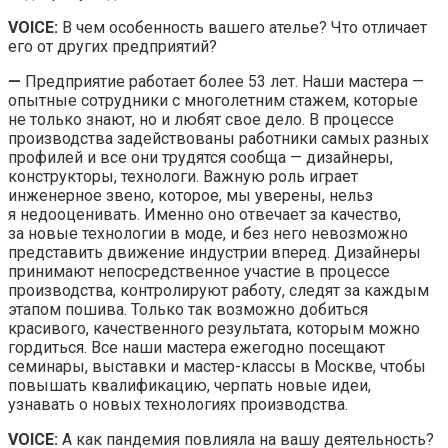
VOICE:
В чем особенность вашего ателье? Что отличает
его от других предприятий?
—
Предприятие работает более 53 лет. Наши мастера —
опытные сотрудники с многолетним стажем, которые
не только знают, но и любят свое дело. В процессе
производства задействованы работники самых разных
профилей и все они трудятся сообща — дизайнеры,
конструкторы, технологи. Важную роль играет
инженерное звено, которое, мы уверены, нельз
я недооценивать. Именно оно отвечает за качество,
за новые технологии в моде, и без него невозможно
представить движение индустрии вперед. Дизайнеры
принимают непосредственное участие в процессе
производства, контролируют работу, следят за каждым
этапом пошива. Только так возможно добиться
красивого, качественного результата, которым можно
гордиться. Все наши мастера ежегодно посещают
семинары, выставки и мастер-классы в Москве, чтобы
повышать квалификацию, черпать новые идеи,
узнавать о новых технологиях производства.
VOICE:
А как пандемия повлияла на вашу деятельность?