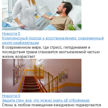
Новости
0
Комплексный подход к восстановлению: современный
центр реабилитации
В современном мире, где стресс, гиподинамия и
последствия травм становятся неотъемлемой частью
жизни, возрастает
Новости
0
Защита стен: все, что нужно знать об отбойниках
Стены в любом помещении ежедневно подвергаются