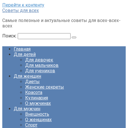
Перейти к контенту
Советы для всех
Самые полезные и актуальные советы для всех-всех-
всех
Поиск:
Главная
Для детей
Для девочек
Для мальчиков
Для учеников
Для женщин
Диеты
Женские секреты
Красота
Кулинария
О мужчинах
Для мужчин
Внешность
О женщинах
Спорт