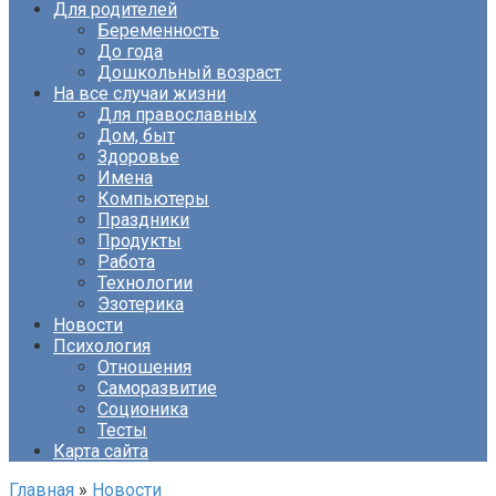
Для родителей
Беременность
До года
Дошкольный возраст
На все случаи жизни
Для православных
Дом, быт
Здоровье
Имена
Компьютеры
Праздники
Продукты
Работа
Технологии
Эзотерика
Новости
Психология
Отношения
Саморазвитие
Соционика
Тесты
Карта сайта
Главная
»
Новости