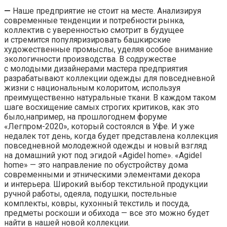
—
Наше предприятие не стоит на месте. Анализируя
современные тенденции и потребности рынка,
коллектив с уверенностью смотрит в будущее
и стремится популяризировать башкирские
художественные промыслы, уделяя особое внимание
экологичности производства. В содружестве
с молодыми дизайнерами мастера предприятия
разрабатывают коллекции одежды для повседневной
жизни с национальным колоритом, используя
преимущественно натуральные ткани. В каждом таком
шаге восхищение самых строгих критиков, как это
было,например, на прошлогоднем форуме
«Легпром-2020», который состоялся в Уфе. И уже
недалек тот день, когда будет представлена коллекция
повседневной молодежной одежды и новый взгляд
на домашний уют под эгидой «Agidel home». «Agidel
home» — это направление по обустройству дома
современными и этническими элементами декора
и интерьера. Широкий выбор текстильной продукции
ручной работы, одеяла, подушки, постельные
комплекты, ковры, кухонный текстиль и посуда,
предметы роскоши и обихода — все это можно будет
найти в нашей новой коллекции.