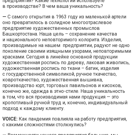
предприятия? Какие технологии используете
в производстве? В чем ваша уникальность?
—
С самого открытия в 1963 году из маленькой артели
оно превратилось в солидное многоотраслевое
предприятие художественных промыслов
Башкортостана. Наша цель – сохранение качества
и национального неповторимого колорита. Изделия,
производимые на нашем предприятии, радуют не одно
поколение своими изящными узорами, неповторимыми
красками. Сегодня в линейке основной продукции
художественная роспись по дереву, лаковая живопись,
художественная роспись по ткани – батик, изделия
с государственной символикой, ручное ткачество,
ковроткачество, художественная вышивка,
производство юрт, торговых павильонов и кисоков,
конечно же, одежда в этно-стиле. Наша уникальность
в том, что вся производимая нами продукция — это
кропотливый ручной труд и, конечно, индивидуальный
подход к каждому клиенту.
VOICE:
Как пандемия повлияла на работу предприятия,
с какими сложностями столкнулись?