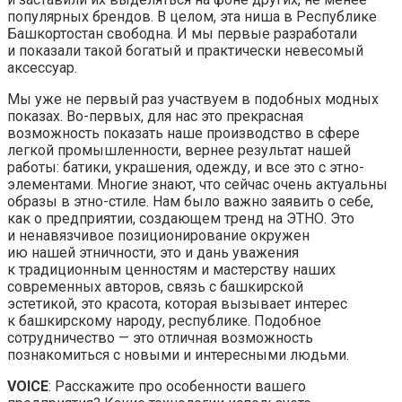
популярных брендов. В целом, эта ниша в Республике
Башкортостан свободна. И мы первые разработали
и показали такой богатый и практически невесомый
аксессуар.
Мы уже не первый раз участвуем в подобных модных
показах. Во-первых, для нас это прекрасная
возможность показать наше производство в сфере
легкой промышленности, вернее результат нашей
работы: батики, украшения, одежду, и все это с этно-
элементами. Многие знают, что сейчас очень актуальны
образы в этно-стиле. Нам было важно заявить о себе,
как о предприятии, создающем тренд на ЭТНО. Это
и ненавязчивое позиционирование окружен
ию нашей этничности, это и дань уважения
к традиционным ценностям и мастерству наших
современных авторов, связь с башкирской
эстетикой, это красота, которая вызывает интерес
к башкирскому народу, республике. Подобное
сотрудничество — это отличная возможность
познакомиться с новыми и интересными людьми.
VOICE
: Расскажите про особенности вашего