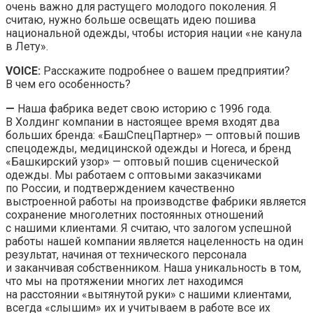
очень важно для растущего молодого поколения. Я
считаю, нужно больше освещать идею пошива
национальной одежды, чтобы история нации «не канула
в Лету».
VOICE:
Расскажите подробнее о вашем предприятии?
В чем его особенность?
—
Наша фабрика ведет свою историю с 1996 года.
В Холдинг компании в настоящее время входят два
больших бренда: «БашСпецПартнер» — оптовый пошив
спецодежды, медицинской одежды и Horeca, и бренд
«Башкирский узор» — оптовый пошив сценической
одежды. Мы работаем с оптовыми заказчиками
по России, и подтверждением качественно
выстроенной работы на производстве фабрики является
сохранение многолетних постоянных отношений
с нашими клиентами. Я считаю, что залогом успешной
работы нашей компании является нацеленность на один
результат, начиная от технического персонала
и заканчивая собственником. Наша уникальность в том,
что мы на протяжении многих лет находимся
на расстоянии «вытянутой руки» с нашими клиентами,
всегда «слышим» их и учитываем в работе все их