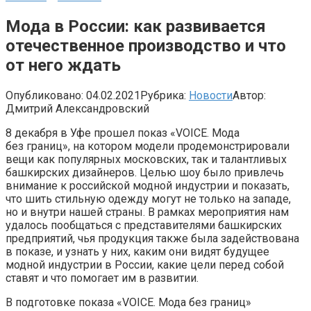
Мода в России: как развивается
отечественное производство и что
от него ждать
Опубликовано:
04.02.2021
Рубрика:
Новости
Автор:
Дмитрий Александровский
8 декабря в Уфе прошел показ «VOICE. Мода
без границ», на котором модели продемонстрировали
вещи как популярных московских, так и талантливых
башкирских дизайнеров. Целью шоу было привлечь
внимание к российской модной индустрии и показать,
что шить стильную одежду могут не только на западе,
но и внутри нашей страны. В рамках мероприятия нам
удалось пообщаться с представителями башкирских
предприятий, чья продукция также была задействована
в показе, и узнать у них, каким они видят будущее
модной индустрии в России, какие цели перед собой
ставят и что помогает им в развитии.
В подготовке показа «VOICE. Мода без границ»