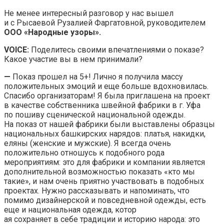
Не менее интересный разговор у нас вышел
и с Рысаевой Рузалией Фаргатовной, руководителем
ООО «Народные узоры».
VOICE:
Поделитесь своими впечатлениями о показе?
Какое участие вы в нем принимали?
—
Показ прошел на 5+! Лично я получила массу
положительных эмоций и еще больше вдохновилась.
Спасибо организаторам! Я была приглашена на проект
в качестве собственника швейной фабрики в г. Уфа
по пошиву сценической национальной одежды.
На показ от нашей фабрики были выставлены образцы
национальных башкирских нарядов: платья, накидки,
еляны (женские и мужские). Я всегда очень
положительно отношусь к подобного рода
мероприятиям: это для фабрики и компании является
дополнительной возможностью показать «кто мы
такие», и нам очень приятно участвовать в подобных
проектах. Нужно рассказывать и напоминать, что
помимо дизайнерской и повседневной одежды, есть
еще и национальная одежда, котор
ая сохраняет в себе традиции и историю народа: это