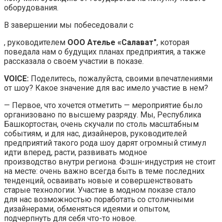
оборудования.
В завершении мы побеседовали с
, руководителем
ООО Ателье «Салават"
, которая
поведала нам о будущих планах предприятия, а также
рассказала о своем участии в показе.
VOICE:
Поделитесь, пожалуйста, своими впечатлениями
от шоу? Какое значение для вас имело участие в нем?
— Первое, что хочется отметить — мероприятие было
организовано по высшему разряду. Мы, Республика
Башкортостан, очень скучали по столь масштабным
событиям, и для нас, дизайнеров, руководителей
предприятий такого рода шоу дарят огромный стимул
идти вперед, расти, развивать модное
производство внутри региона. Фэшн-индустрия не стоит
на месте: очень важно всегда быть в теме последних
тенденций, осваивать новые и совершенствовать
старые технологии. Участие в модном показе стало
для нас возможностью поработать со столичными
дизайнерами, обменяться идеями и опытом,
подчерпнуть для себя что-то новое.