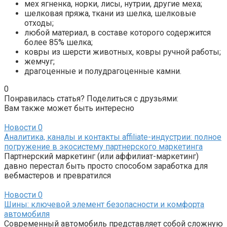
мех ягненка, норки, лисы, нутрии, другие меха;
шелковая пряжа, ткани из шелка, шелковые
отходы;
любой материал, в составе которого содержится
более 85% шелка;
ковры из шерсти животных, ковры ручной работы;
жемчуг;
драгоценные и полудрагоценные камни.
0
Понравилась статья? Поделиться с друзьями:
Вам также может быть интересно
Новости
0
Аналитика, каналы и контакты affiliate-индустрии: полное
погружение в экосистему партнерского маркетинга
Партнерский маркетинг (или аффилиат-маркетинг)
давно перестал быть просто способом заработка для
вебмастеров и превратился
Новости
0
Шины: ключевой элемент безопасности и комфорта
автомобиля
Современный автомобиль представляет собой сложную