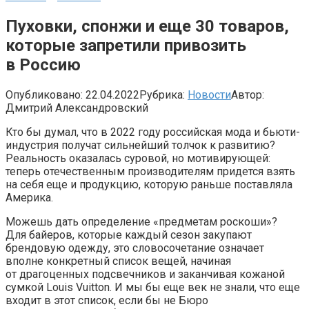
Пуховки, спонжи и еще 30 товаров,
которые запретили привозить
в Россию
Опубликовано:
22.04.2022
Рубрика:
Новости
Автор:
Дмитрий Александровский
Кто бы думал, что в 2022 году российская мода и бьюти-
индустрия получат сильнейший толчок к развитию?
Реальность оказалась суровой, но мотивирующей:
теперь отечественным производителям придется взять
на себя еще и продукцию, которую раньше поставляла
Америка.
Можешь дать определение «предметам роскоши»?
Для байеров, которые каждый сезон закупают
брендовую одежду, это словосочетание означает
вполне конкретный список вещей, начиная
от драгоценных подсвечников и заканчивая кожаной
сумкой Louis Vuitton. И мы бы еще век не знали, что еще
входит в этот список, если бы не Бюро