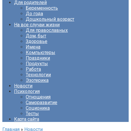
Для родителей
Беременность
До года
Дошкольный возраст
На все случаи жизни
Для православных
Дом, быт
Здоровье
Имена
Компьютеры
Праздники
Продукты
Работа
Технологии
Эзотерика
Новости
Психология
Отношения
Саморазвитие
Соционика
Тесты
Карта сайта
Главная
»
Новости