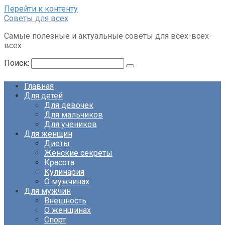
Перейти к контенту
Советы для всех
Самые полезные и актуальные советы для всех-всех-
всех
Поиск:
Главная
Для детей
Для девочек
Для мальчиков
Для учеников
Для женщин
Диеты
Женские секреты
Красота
Кулинария
О мужчинах
Для мужчин
Внешность
О женщинах
Спорт