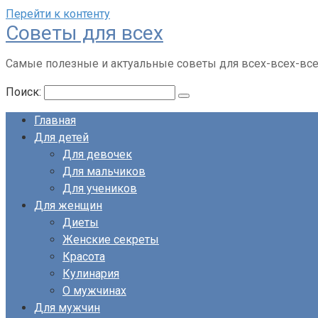
Перейти к контенту
Советы для всех
Самые полезные и актуальные советы для всех-всех-вс
Поиск:
Главная
Для детей
Для девочек
Для мальчиков
Для учеников
Для женщин
Диеты
Женские секреты
Красота
Кулинария
О мужчинах
Для мужчин