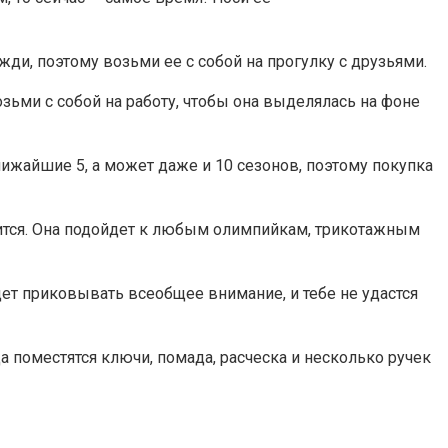
ди, поэтому возьми ее с собой на прогулку с друзьями.
озьми с собой на работу, чтобы она выделялась на фоне
ижайшие 5, а может даже и 10 сезонов, поэтому покупка
авится. Она подойдет к любым олимпийкам, трикотажным
т приковывать всеобщее внимание, и тебе не удастся
 поместятся ключи, помада, расческа и несколько ручек