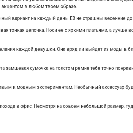
м акцентом в любом твоем образе.
ный вариант на каждый день. Ей не страшны весенние дож
вая тонкая цепочка. Носи ее с яркими платьями, а лучше в
желания каждой девушки. Она вряд ли выйдет из моды в бл
 эта замшевая сумочка на толстом ремне тебе точно понр
товым к модным экспериментам. Необычный аксессуар буде
охода в офис. Несмотря на совсем небольшой размер, туда