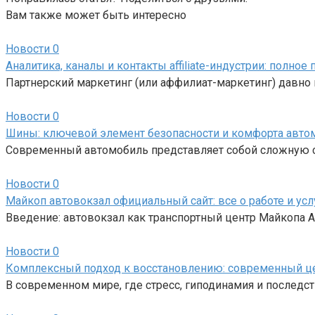
Вам также может быть интересно
Новости
0
Аналитика, каналы и контакты affiliate-индустрии: полно
Партнерский маркетинг (или аффилиат-маркетинг) давно 
Новости
0
Шины: ключевой элемент безопасности и комфорта авто
Современный автомобиль представляет собой сложную си
Новости
0
Майкоп автовокзал официальный сайт: все о работе и усл
Введение: автовокзал как транспортный центр Майкопа
Новости
0
Комплексный подход к восстановлению: современный ц
В современном мире, где стресс, гиподинамия и последс