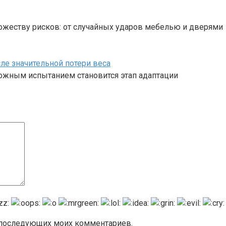
жеству рисков: от случайных ударов мебелью и дверями
ле значительной потери веса
ложным испытанием становится этап адаптации
я последующих моих комментариев.