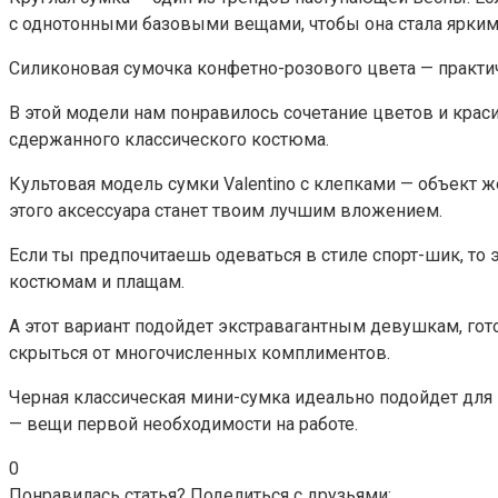
с однотонными базовыми вещами, чтобы она стала ярки
Силиконовая сумочка конфетно-розового цвета — практич
В этой модели нам понравилось сочетание цветов и краси
сдержанного классического костюма.
Культовая модель сумки Valentino с клепками — объект 
этого аксессуара станет твоим лучшим вложением.
Если ты предпочитаешь одеваться в стиле спорт-шик, то
костюмам и плащам.
А этот вариант подойдет экстравагантным девушкам, го
скрыться от многочисленных комплиментов.
Черная классическая мини-сумка идеально подойдет для п
— вещи первой необходимости на работе.
0
Понравилась статья? Поделиться с друзьями: