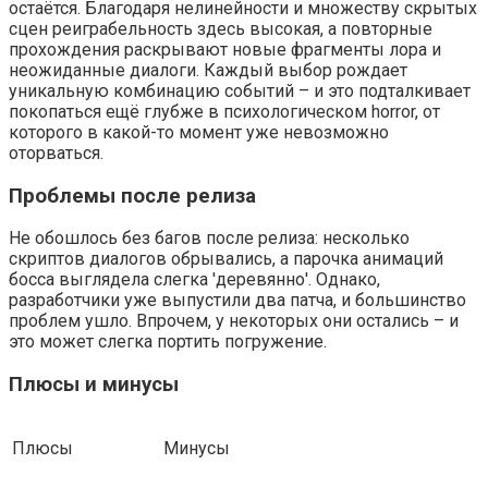
остаётся. Благодаря нелинейности и множеству скрытых
сцен реиграбельность здесь высокая, а повторные
прохождения раскрывают новые фрагменты лора и
неожиданные диалоги. Каждый выбор рождает
уникальную комбинацию событий – и это подталкивает
покопаться ещё глубже в психологическом horror, от
которого в какой-то момент уже невозможно
оторваться.
Проблемы после релиза
Не обошлось без багов после релиза: несколько
скриптов диалогов обрывались, а парочка анимаций
босса выглядела слегка 'деревянно'. Однако,
разработчики уже выпустили два патча, и большинство
проблем ушло. Впрочем, у некоторых они остались – и
это может слегка портить погружение.
Плюсы и минусы
Плюсы
Минусы