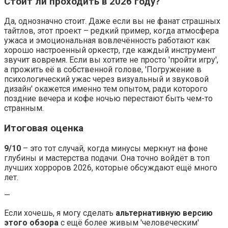
Стоит ли проходить в 2026 году?
Да, однозначно стоит. Даже если вы не фанат страшных
тайтлов, этот проект – редкий пример, когда атмосфера
ужаса и эмоциональная вовлечённость работают как
хорошо настроенный оркестр, где каждый инструмент
звучит вовремя. Если вы хотите не просто 'пройти игру',
а прожить её в собственной голове, 'Погружение в
психологический ужас через визуальный и звуковой
дизайн' окажется именно тем опытом, ради которого
поздние вечера и кофе ночью перестают быть чем-то
странным.
Итоговая оценка
9/10
– это тот случай, когда минусы меркнут на фоне
глубины и мастерства подачи. Она точно войдёт в топ
лучших хорроров 2026, которые обсуждают ещё много
лет.
—
Если хочешь, я могу сделать
альтернативную версию
этого обзора
с ещё более живым 'человеческим'