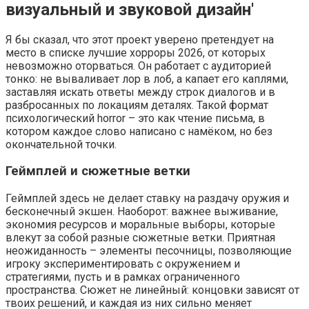
визуальный и звуковой дизайн'
Я бы сказал, что этот проект уверено претендует на
место в списке лучшие хорроры 2026, от которых
невозможно оторваться. Он работает с аудиторией
тонко: не вываливает лор в лоб, а капает его каплями,
заставляя искать ответы между строк диалогов и в
разбросанных по локациям деталях. Такой формат
психологический horror – это как чтение письма, в
котором каждое слово написано с намёком, но без
окончательной точки.
Геймплей и сюжетные ветки
Геймплей здесь не делает ставку на раздачу оружия и
бесконечный экшен. Наоборот: важнее выживание,
экономия ресурсов и моральные выборы, которые
влекут за собой разные сюжетные ветки. Приятная
неожиданность – элементы песочницы, позволяющие
игроку экспериментировать с окружением и
стратегиями, пусть и в рамках ограниченного
пространства. Сюжет не линейный: концовки зависят от
твоих решений, и каждая из них сильно меняет