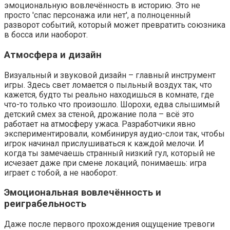
эмоциональную вовлечённость в историю. Это не
просто 'спас персонажа или нет', а полноценный
разворот событий, который может превратить союзника
в босса или наоборот.
Атмосфера и дизайн
Визуальный и звуковой дизайн – главный инструмент
игры. Здесь свет ломается о пыльный воздух так, что
кажется, будто ты реально находишься в комнате, где
что-то только что произошло. Шорохи, едва слышимый
детский смех за стеной, дрожание пола – всё это
работает на атмосферу ужаса. Разработчики явно
экспериментировали, комбинируя аудио-слои так, чтобы
игрок начинал прислушиваться к каждой мелочи. И
когда ты замечаешь странный низкий гул, который не
исчезает даже при смене локаций, понимаешь: игра
играет с тобой, а не наоборот.
Эмоциональная вовлечённость и
реиграбельность
Даже после первого прохождения ощущение тревоги