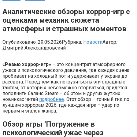
Аналитические обзоры хоррор-игр с
оценками механик сюжета
атмосферы и страшных моментов
Опубликовано:
29.05.2026
Рубрика:
Новости
Автор:
Дмитрий Александровский
«Ревью хоррор-игр»
– это концентрат атмосферного
ужаса и психологического давления, где каждая сцена
пробивает на холодный пот и удерживает у экрана до
рассвета. Перед тем как погрузиться в эти страшные
тайтлы, от которых невозможно оторваться, придётся
пополнить баланс Steam – об этом и других жутких
новинках читай
подробнее
. Этот обзор – точный гид по
лучшим хоррорам 2026, где каждая игра – удар по
нервам и эталон жанра.
Обзор игры 'Погружение в
психологический ужас через