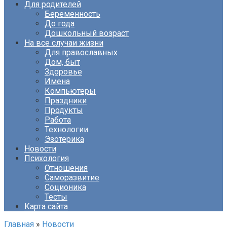
Для родителей
Беременность
До года
Дошкольный возраст
На все случаи жизни
Для православных
Дом, быт
Здоровье
Имена
Компьютеры
Праздники
Продукты
Работа
Технологии
Эзотерика
Новости
Психология
Отношения
Саморазвитие
Соционика
Тесты
Карта сайта
Главная
»
Новости