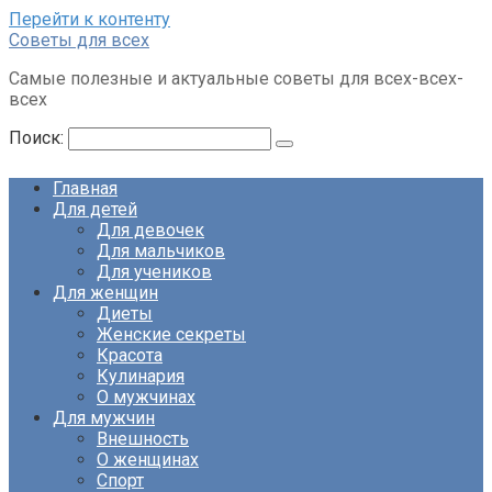
Перейти к контенту
Советы для всех
Самые полезные и актуальные советы для всех-всех-
всех
Поиск:
Главная
Для детей
Для девочек
Для мальчиков
Для учеников
Для женщин
Диеты
Женские секреты
Красота
Кулинария
О мужчинах
Для мужчин
Внешность
О женщинах
Спорт