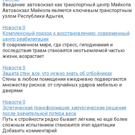
Введение: автовокзал как транспортный центр Майкопа
Автовокзал Майкопа является ключевым транспортным
узлом Республики Адыгея,
Новости
0
Комплексный подход к восстановлению: современный
центр реабилитации
В современном мире, где стресс, гиподинамия и
последствия травм становятся неотъемлемой частью
жизни, возрастает
Новости
0
Защита стен: все, что нужно знать об отбойниках
Стены в любом помещении ежедневно подвергаются
множеству рисков: от случайных ударов мебелью и
дверями
Новости
0
Эстетическая трансформация: хирургические решения
после значительной потери веса
Путь к стройности редко бывает лёгким, но ещё более
сложным испытанием становится этап адаптации
Добавить комментарий