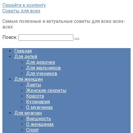
Перейти к контенту
Советы для всех
Самые полезные и актуальные советы для всех-всех-
всех
Поиск:
Главная
Для детей
Для девочек
Для мальчиков
Для учеников
Для женщин
Диеты
Женские секреты
Красота
Кулинария
О мужчинах
Для мужчин
Внешность
О женщинах
Спорт