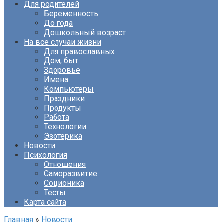
Для родителей
Беременность
До года
Дошкольный возраст
На все случаи жизни
Для православных
Дом, быт
Здоровье
Имена
Компьютеры
Праздники
Продукты
Работа
Технологии
Эзотерика
Новости
Психология
Отношения
Саморазвитие
Соционика
Тесты
Карта сайта
Главная
»
Новости