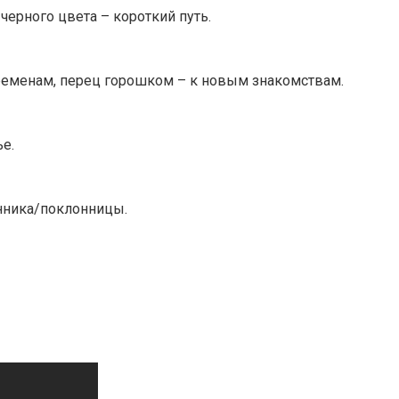
 черного цвета – короткий путь.
ременам, перец горошком – к новым знакомствам.
е.
онника/поклонницы.