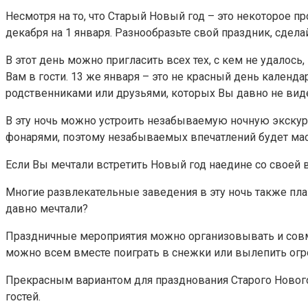
Несмотря на то, что Старый Новый год – это некоторое пр
декабря на 1 января. Разнообразьте свой праздник, сдел
В этот день можно пригласить всех тех, с кем не удалось
Вам в гости. 13 же января – это не красный день календа
родственниками или друзьями, которых Вы давно не вид
В эту ночь можно устроить незабываемую ночную экскур
фонарями, поэтому незабываемых впечатлений будет мас
Если Вы мечтали встретить Новый год наедине со своей вт
Многие развлекательные заведения в эту ночь также пла
давно мечтали?
Праздничные мероприятия можно организовывать и совмес
можно всем вместе поиграть в снежки или вылепить огр
Прекрасным вариантом для празднования Старого Нового 
гостей.