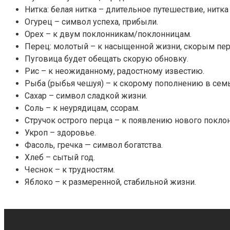
Нитка: белая нитка – длительное путешествие, нитка
Огурец – символ успеха, прибыли.
Орех – к двум поклонникам/поклонницам.
Перец: молотый – к насыщенной жизни, скорым пе
Пуговица будет обещать скорую обновку.
Рис – к неожиданному, радостному известию.
Рыба (рыбья чешуя) – к скорому пополнению в семь
Сахар – символ сладкой жизни.
Соль – к неурядицам, ссорам.
Стручок острого перца – к появлению нового покл
Укроп – здоровье.
Фасоль, гречка — символ богатства.
Хлеб – сытый год.
Чеснок – к трудностям.
Яблоко – к размеренной, стабильной жизни.