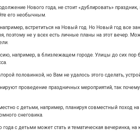
одолжение Нового года, не стоит «дублировать» праздник, в
айте его необычным.
, например, встретиться на Новый год. Но Новый год все з
ря, поэтому не у всех есть личные планы на этот вечер. М
ели.
сию, например, в близлежащем городе. Улицы до сих пор
са.
орой половинкой, но Вам не удалось этого сделать, устрой
нируют проведение праздничных мероприятий, так почему 
тно с детьми, например, планируя совместный поход на н
омного снеговика.
года с детьми может стать и тематическая вечеринка, на