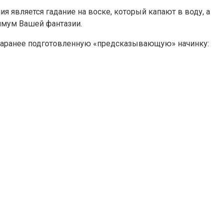
я является гадание на воске, который капают в воду, а
имум Вашей фантазии.
ь заранее подготовленную «предсказывающую» начинку: