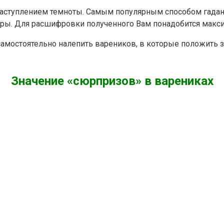
 наступлением темноты. Самым популярным способом гадани
уры. Для расшифровки полученного Вам понадобится макс
 самостоятельно налепить вареников, в которые положит
Значение «сюрпризов» в варениках