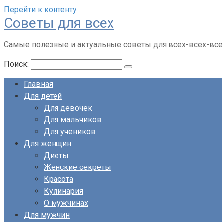
Перейти к контенту
Советы для всех
Самые полезные и актуальные советы для всех-всех-вс
Поиск:
Главная
Для детей
Для девочек
Для мальчиков
Для учеников
Для женщин
Диеты
Женские секреты
Красота
Кулинария
О мужчинах
Для мужчин