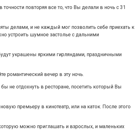
 точности повторяя все то, что Вы делали в ночь с 31
аняты делами, и не каждый мог позволить себе приехать к
ожно устроить шумное застолье с дальними
 будут украшены яркими гирляндами, праздничными
те романтический вечер в эту ночь.
бы не отдохнуть в ресторане, посетить который Вы
овую премьеру в кинотеатр, или на каток. После этого
 которую можно приглашать и взрослых, и маленьких