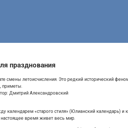
для празднования
тате смены летоисчисления. Это редкий исторический фен
, приметы.
тор:
Дмитрий Александровский
у календарем «старого стиля» (Юлианский календарь) и 
в настоящее время живет весь мир.