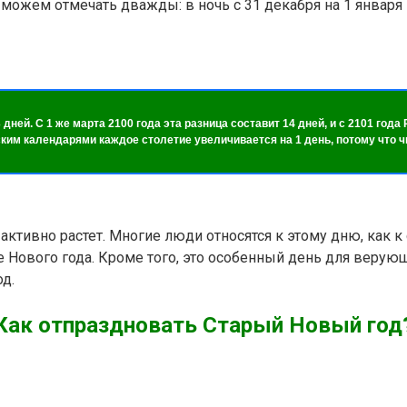
можем отмечать дважды: в ночь с 31 декабря на 1 января 
 дней. С 1 же марта 2100 года эта разница составит 14 дней, и с 2101 го
ким календарями каждое столетие увеличивается на 1 день, потому что чи
ктивно растет. Многие люди относятся к этому дню, как к 
е Нового
года. Кроме того, это особенный день для веру
д.
Как отпраздновать Старый Новый год