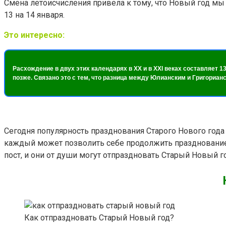
Смена летоисчисления привела к тому, что Новый год мы 
13 на 14 января.
Это интересно:
Расхождение в двух этих календарях в XX и в XXI веках составляет 13
позже. Связано это с тем, что разница между Юлианским и Григорианс
Сегодня популярность празднования Старого Нового года а
каждый может позволить себе продолжить праздновани
пост, и они от души могут отпраздновать Старый Новый го
Как отпраздновать Старый Новый год?