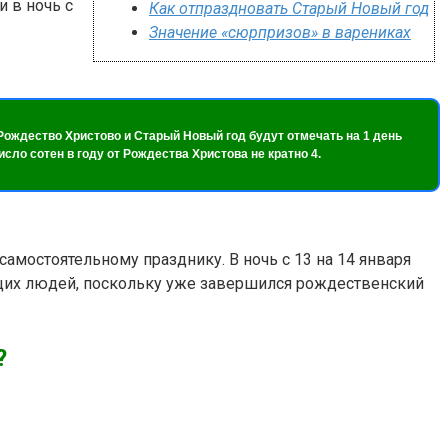
и в ночь с
Как отпраздновать Старый Новый год
Значение «сюрпризов» в варениках
да Рождество Христово и Старый Новый год будут отмечать на 1 день
сло сотен в году от Рождества Христова не кратно 4.
самостоятельному празднику. В ночь с 13 на 14 января
ющих людей, поскольку уже завершился рождественский
?