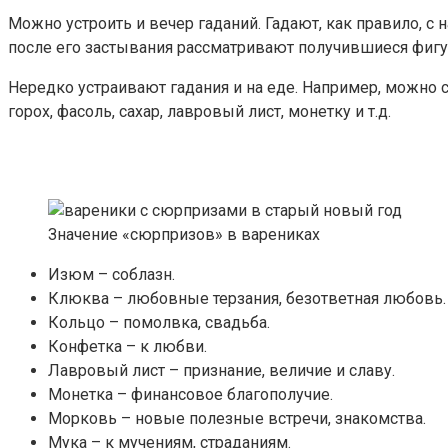
Можно устроить и вечер гаданий. Гадают, как правило, с
после его застывания рассматривают получившиеся фиг
Нередко устраивают гадания и на еде. Например, можно
горох, фасоль, сахар, лавровый лист, монетку и т.д.
Значение «сюрпризов» в варениках
Изюм – соблазн.
Клюква – любовные терзания, безответная любовь.
Кольцо – помолвка, свадьба.
Конфетка – к любви.
Лавровый лист – признание, величие и славу.
Монетка – финансовое благополучие.
Морковь – новые полезные встречи, знакомства.
Мука – к мучениям, страданиям.