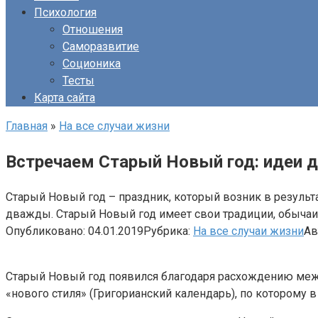
Психология
Отношения
Саморазвитие
Соционика
Тесты
Карта сайта
Главная
»
На все случаи жизни
Встречаем Старый Новый год: идеи 
Старый Новый год – праздник, который возник в резуль
дважды. Старый Новый год имеет свои традиции, обычаи
Опубликовано:
04.01.2019
Рубрика:
На все случаи жизни
Ав
Старый Новый год появился благодаря расхождению межд
«нового стиля» (Григорианский календарь), по которому 