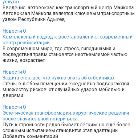
услугах
Введение: автовокзал как транспортный центр Майкопа
Автовокзал Майкопа является ключевым транспортным
узлом Республики Адыгея,
Новости
0
Комплексный подход к восстановлению: современный
центр реабилитации
В современном мире, где стресс, гиподинамия и
последствия травм становятся неотъемлемой частью
жизни, возрастает
Новости
0
Защита стен: все, что нужно знать об отбойниках
Стены в любом помещении ежедневно подвергаются
множеству рисков: от случайных ударов мебелью и
дверями
Новости
0
Эстетическая трансформация: хирургические решения
после значительной потери веса
Путь к стройности редко бывает лёгким, но ещё более
сложным испытанием становится этап адаптации
Добавить комментарий