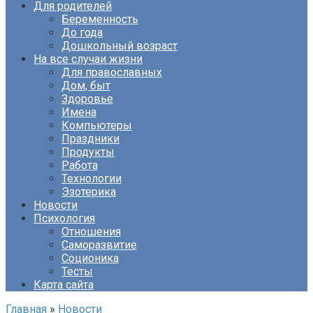
Для родителей
Беременность
До года
Дошкольный возраст
На все случаи жизни
Для православных
Дом, быт
Здоровье
Имена
Компьютеры
Праздники
Продукты
Работа
Технологии
Эзотерика
Новости
Психология
Отношения
Саморазвитие
Соционика
Тесты
Карта сайта
Главная
»
Новости