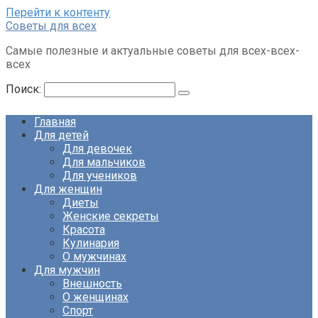
Перейти к контенту
Советы для всех
Самые полезные и актуальные советы для всех-всех-
всех
Поиск:
Главная
Для детей
Для девочек
Для мальчиков
Для учеников
Для женщин
Диеты
Женские секреты
Красота
Кулинария
О мужчинах
Для мужчин
Внешность
О женщинах
Спорт