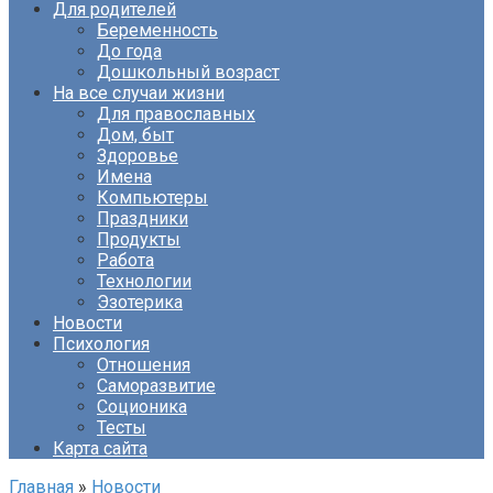
Для родителей
Беременность
До года
Дошкольный возраст
На все случаи жизни
Для православных
Дом, быт
Здоровье
Имена
Компьютеры
Праздники
Продукты
Работа
Технологии
Эзотерика
Новости
Психология
Отношения
Саморазвитие
Соционика
Тесты
Карта сайта
Главная
»
Новости