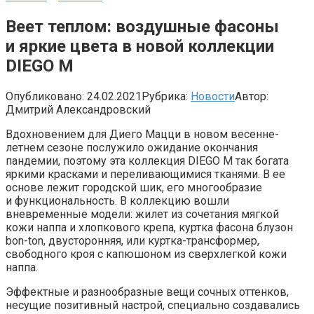
Веет теплом: воздушные фасоны
и яркие цвета в новой коллекции
DIEGO M
Опубликовано:
24.02.2021
Рубрика:
Новости
Автор:
Дмитрий Александровский
Вдохновением для Диего Мацци в новом весенне-
летнем сезоне послужило ожидание окончания
пандемии, поэтому эта коллекция DIEGO M так богата
яркими красками и переливающимися тканями. В ее
основе лежит городской шик, его многообразие
и функциональность. В коллекцию вошли
вневременные модели: жилет из сочетания мягкой
кожи наппа и хлопкового крепа, куртка фасона блузон
bon-ton, двусторонняя, или куртка-трансформер,
свободного кроя с капюшоном из сверхлегкой кожи
наппа.
Эффектные и разнообразные вещи сочных оттенков,
несущие позитивный настрой, специально создавались