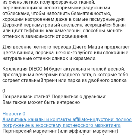
из очень легких полупрозрачных тканей,
переливающихся неповторимыми радужными
отблесками, чтобы наполнить безмятежностью,
хорошим настроением даже в самые пасмурные дни.
Дерзкий перламутровый апельсин, искрящийся банан
или цвет тиффани, как хамелеоны, способны менять
оттенок в зависимости от освещения.
Для весенне-летнего периода Диего Мацци предлагает
цвета ванили, персика, нежно-голубого или спокойные
натуральные оттенки сливок и карамели.
Коллекция DIEGO M будет актуальна и теплой весной,
прохладными вечерами позднего лета, в которые тебя
согреет стильный тренч или парка из двойного хлопка.
0
Понравилась статья? Поделиться с друзьями:
Вам также может быть интересно
Новости
0
Аналитика, каналы и контакты affiliate-индустрии: полное
погружение в экосистему партнерского маркетинга
Партнерский маркетинг (или аффилиат-маркетинг)