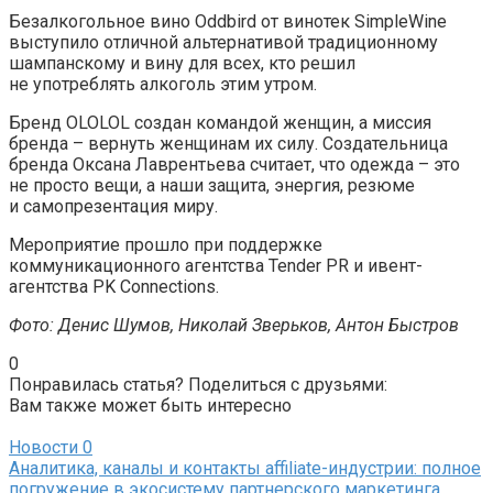
Безалкогольное вино Oddbird от винотек SimpleWine
выступило отличной альтернативой традиционному
шампанскому и вину для всех, кто решил
не употреблять алкоголь этим утром.
Бренд OLOLOL создан командой женщин, а миссия
бренда – вернуть женщинам их силу. Создательница
бренда Оксана Лаврентьева считает, что одежда – это
не просто вещи, а наши защита, энергия, резюме
и самопрезентация миру.
Мероприятие прошло при поддержке
коммуникационного агентства Tender PR и ивент-
агентства PK Connections.
Фото: Денис Шумов, Николай Зверьков, Антон Быстров
0
Понравилась статья? Поделиться с друзьями:
Вам также может быть интересно
Новости
0
Аналитика, каналы и контакты affiliate-индустрии: полное
погружение в экосистему партнерского маркетинга