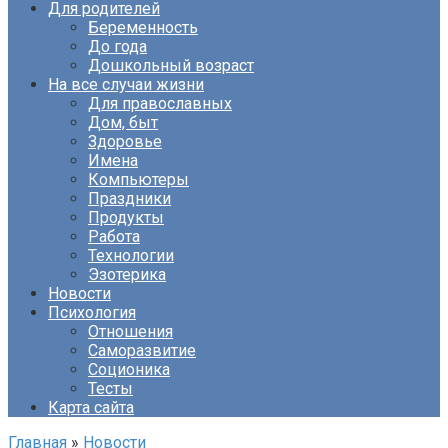
Для родителей
Беременность
До года
Дошкольный возраст
На все случаи жизни
Для православных
Дом, быт
Здоровье
Имена
Компьютеры
Праздники
Продукты
Работа
Технологии
Эзотерика
Новости
Психология
Отношения
Саморазвитие
Соционика
Тесты
Карта сайта
Главная
»
Новости