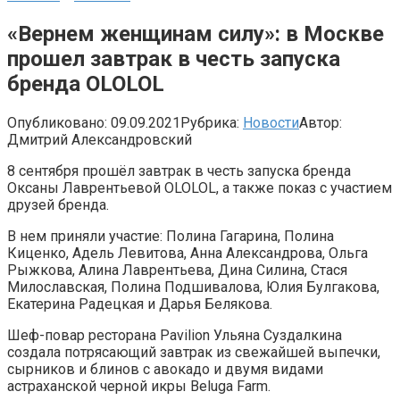
«Вернем женщинам силу»: в Москве
прошел завтрак в честь запуска
бренда OLOLOL
Опубликовано:
09.09.2021
Рубрика:
Новости
Автор:
Дмитрий Александровский
8 сентября прошёл завтрак в честь запуска бренда
Оксаны Лаврентьевой OLOLOL, а также показ с участием
друзей бренда.
В нем приняли участие: Полина Гагарина, Полина
Киценко, Адель Левитова, Анна Александрова, Ольга
Рыжкова, Алина Лаврентьева, Дина Силина, Стася
Милославская, Полина Подшивалова, Юлия Булгакова,
Екатерина Радецкая и Дарья Белякова.
Шеф-повар ресторана Pavilion Ульяна Суздалкина
создала потрясающий завтрак из свежайшей выпечки,
сырников и блинов с авокадо и двумя видами
астраханской черной икры Beluga Farm.