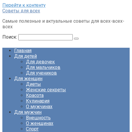
Перейти к контенту
Советы для всех
Самые полезные и актуальные советы для всех-всех-
всех
Поиск:
Главная
Для детей
Для девочек
Для мальчиков
Для учеников
Для женщин
Диеты
Женские секреты
Красота
Кулинария
О мужчинах
Для мужчин
Внешность
О женщинах
Спорт