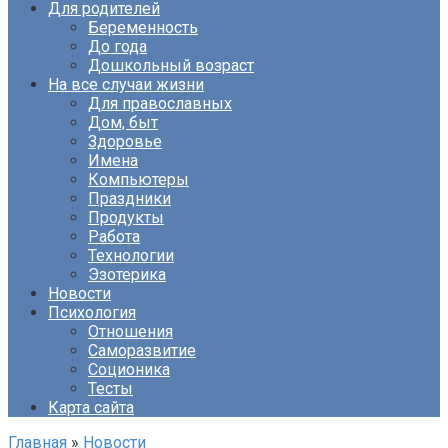
Для родителей
Беременность
До года
Дошкольный возраст
На все случаи жизни
Для православных
Дом, быт
Здоровье
Имена
Компьютеры
Праздники
Продукты
Работа
Технологии
Эзотерика
Новости
Психология
Отношения
Саморазвитие
Соционика
Тесты
Карта сайта
Главная
»
Новости