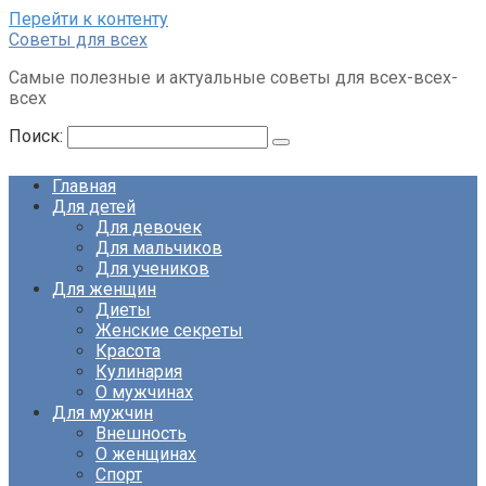
Перейти к контенту
Советы для всех
Самые полезные и актуальные советы для всех-всех-
всех
Поиск:
Главная
Для детей
Для девочек
Для мальчиков
Для учеников
Для женщин
Диеты
Женские секреты
Красота
Кулинария
О мужчинах
Для мужчин
Внешность
О женщинах
Спорт