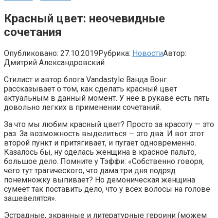
Красный цвет: неочевидные
сочетания
Опубликовано:
27.10.2019
Рубрика:
Новости
Автор:
Дмитрий Александровский
Стилист и автор блога Vandastyle Ванда Вонг
рассказывает о том, как сделать красный цвет
актуальным в данный момент. У нее в рукаве есть пять
довольно легких в применении сочетаний.
За что мы любим красный цвет? Просто за красоту — это
раз. За возможность выделиться — это два. И вот этот
второй пункт и притягивает, и пугает одновременно.
Казалось бы, ну оделась женщина в красное пальто,
большое дело. Помните у Тэффи: «Собственно говоря,
чего тут трагического, что дама три дня подряд
понемножку выпивает? Но демоническая женщина
сумеет так поставить дело, что у всех волосы на голове
зашевелятся».
Эстрадные, экранные и литературные героини (можем