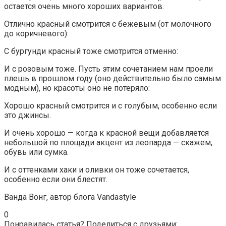
остается очень много хороших вариантов.
Отлично красный смотрится с бежевым (от молочного
до коричневого):
С бургунди красный тоже смотрится отменно:
И с розовым тоже. Пусть этим сочетанием нам проели
плешь в прошлом году (оно действительно было самым
модным), но красоты оно не потеряло:
Хорошо красный смотрится и с голубым, особенно если
это джинсы.
И очень хорошо — когда к красной вещи добавляется
небольшой по площади акцент из леопарда — скажем,
обувь или сумка.
И с оттенками хаки и оливки он тоже сочетается,
особенно если они блестят.
Ванда Вонг, автор блога Vandastyle
0
Понравилась статья? Поделиться с друзьями: