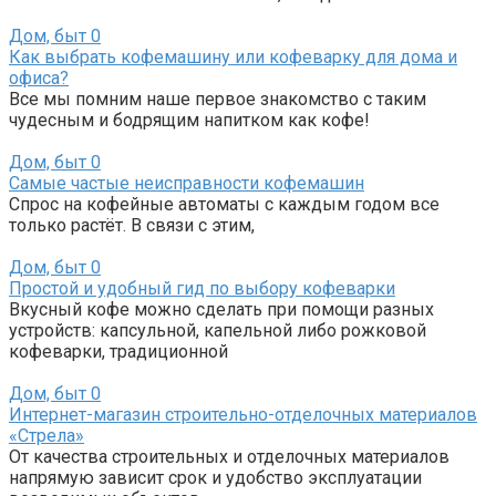
Дом, быт
0
Как выбрать кофемашину или кофеварку для дома и
офиса?
Все мы помним наше первое знакомство с таким
чудесным и бодрящим напитком как кофе!
Дом, быт
0
Самые частые неисправности кофемашин
Спрос на кофейные автоматы с каждым годом все
только растёт. В связи с этим,
Дом, быт
0
Простой и удобный гид по выбору кофеварки
Вкусный кофе можно сделать при помощи разных
устройств: капсульной, капельной либо рожковой
кофеварки, традиционной
Дом, быт
0
Интернет-магазин строительно-отделочных материалов
«Стрела»
От качества строительных и отделочных материалов
напрямую зависит срок и удобство эксплуатации