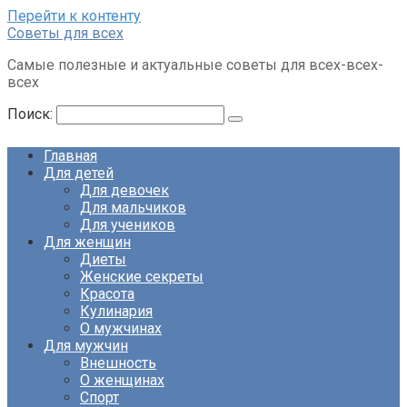
Перейти к контенту
Советы для всех
Самые полезные и актуальные советы для всех-всех-
всех
Поиск:
Главная
Для детей
Для девочек
Для мальчиков
Для учеников
Для женщин
Диеты
Женские секреты
Красота
Кулинария
О мужчинах
Для мужчин
Внешность
О женщинах
Спорт